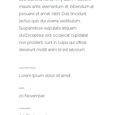
mauris ante, elementum et, bibendum at,
posuere sit amet, nibh. Duis tincidunt
lectus quis dui viverra vestibulum.
Suspendisse vulputate aliquam
dui.Excepteur sint occaecat cupidatat
non proident, sunt in culpa qui officia
deserunt mollit anim id est laborum
CUSTOM FIELD
Lorem ipsum dolor sit amet
DATE
20 November
CATEGORY