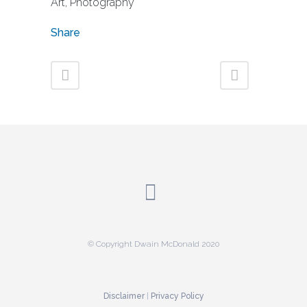
Art, Photography
Share
© Copyright Dwain McDonald 2020
Disclaimer
|
Privacy Policy