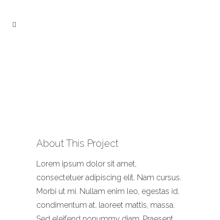
Pale Skin Apparel
About This Project
Lorem ipsum dolor sit amet,
consectetuer adipiscing elit. Nam cursus.
Morbi ut mi. Nullam enim leo, egestas id,
condimentum at, laoreet mattis, massa.
Sed eleifend nonummy diam. Praesent